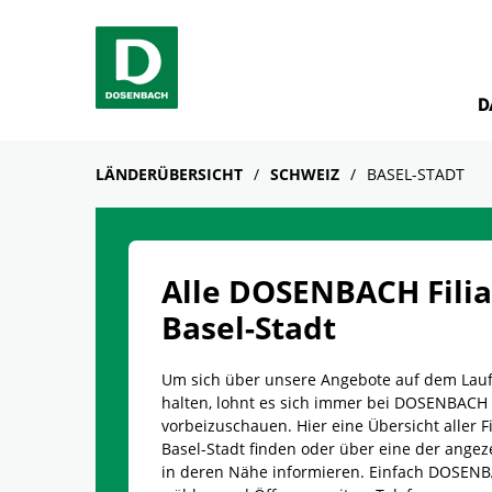
Skip to content
Return to Nav
Facebook
YouTube
Instagram
D
LÄNDERÜBERSICHT
SCHWEIZ
BASEL-STADT
Alle DOSENBACH Filia
Basel-Stadt
Um sich über unsere Angebote auf dem Lau
halten, lohnt es sich immer bei DOSENBACH
vorbeizuschauen. Hier eine Übersicht aller Fi
Basel-Stadt finden oder über eine der angeze
in deren Nähe informieren. Einfach DOSENBA