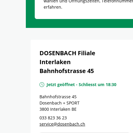
wählen und Öffnungszeiten, Telefonnumme
erfahren.
DOSENBACH Filiale
Interlaken
Bahnhofstrasse 45
Jetzt geöffnet
-
Schliesst um
18:30
Bahnhofstrasse 45
Dosenbach + SPORT
3800
Interlaken
BE
033 823 36 23
service@dosenbach.ch