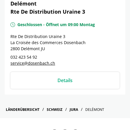
Delémont
Rte De Distribution Uraine 3
Geschlossen
-
Öffnet um
09:00
Montag
Rte De Distribution Uraine 3
La Croisée des Commerces Dosenbach
2800
Delémont
JU
032 423 54 92
service@dosenbach.ch
Details
LÄNDERÜBERSICHT
SCHWEIZ
JURA
DELÉMONT