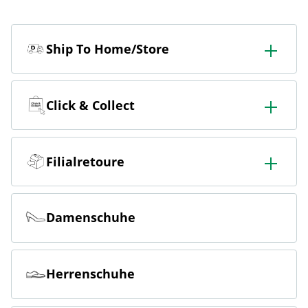
Ship To Home/Store
In der Filiale bestellen & in die Filiale oder nach Hause
liefern lassen.
Click & Collect
Online bestellen & kostenlos in der Filiale abholen.
Filialretoure
Online bestellen & kostenlos in der Filiale zurückgeben.
Damenschuhe
Herrenschuhe