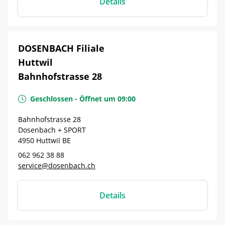
Details
DOSENBACH Filiale
Huttwil
Bahnhofstrasse 28
Geschlossen
-
Öffnet um
09:00
Bahnhofstrasse 28
Dosenbach + SPORT
4950
Huttwil
BE
062 962 38 88
service@dosenbach.ch
Details