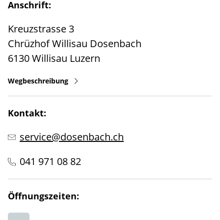
Anschrift:
Kreuzstrasse 3
Chrüzhof Willisau Dosenbach
6130
Willisau
Luzern
Wegbeschreibung
Kontakt:
service@dosenbach.ch
041 971 08 82
Öffnungszeiten: