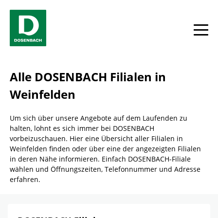
Skip to content
Return to Nav
Link Opens in New Tab
Telefon
Facebook
YouTube
Instagram
toggle
Alle DOSENBACH Filialen in
Weinfelden
Um sich über unsere Angebote auf dem Laufenden zu
halten, lohnt es sich immer bei DOSENBACH
vorbeizuschauen. Hier eine Übersicht aller Filialen in
Weinfelden finden oder über eine der angezeigten Filialen
in deren Nähe informieren. Einfach DOSENBACH-Filiale
wählen und Öffnungszeiten, Telefonnummer und Adresse
erfahren.