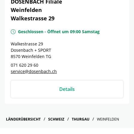
DOSENBACH Filiale
Weinfelden
Walkestrasse 29
Geschlossen
-
Öffnet um
09:00
Samstag
Walkestrasse 29
Dosenbach + SPORT
8570
Weinfelden
TG
071 620 29 60
service@dosenbach.ch
Details
LÄNDERÜBERSICHT
SCHWEIZ
THURGAU
WEINFELDEN