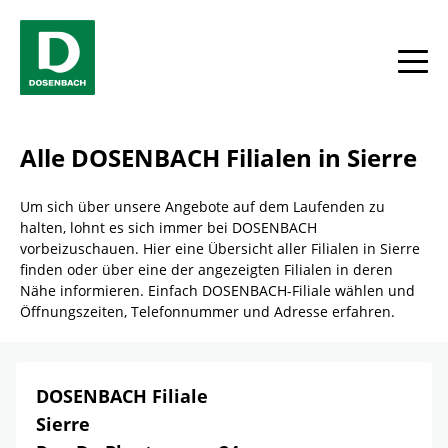
Skip to content
Return to Nav
Link Opens in New Tab
Telefon
Facebook
YouTube
Instagram
toggle
Alle DOSENBACH Filialen in Sierre
Um sich über unsere Angebote auf dem Laufenden zu
halten, lohnt es sich immer bei DOSENBACH
vorbeizuschauen. Hier eine Übersicht aller Filialen in Sierre
finden oder über eine der angezeigten Filialen in deren
Nähe informieren. Einfach DOSENBACH-Filiale wählen und
Öffnungszeiten, Telefonnummer und Adresse erfahren.
DOSENBACH Filiale
Sierre