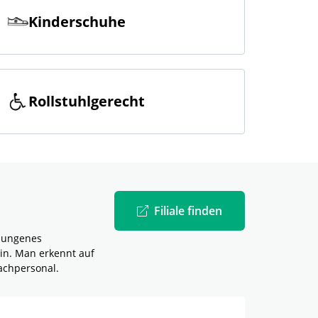
Kinderschuhe
Rollstuhlgerecht
Filiale finden
elungenes
in. Man erkennt auf
achpersonal.