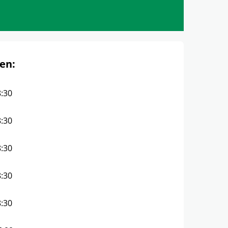
en:
8:30
8:30
8:30
8:30
8:30