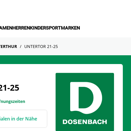
AMEN
HERREN
KINDER
SPORT
MARKEN
TERTHUR
UNTERTOR 21-25
21-25
ffnungszeiten
lialen in der Nähe