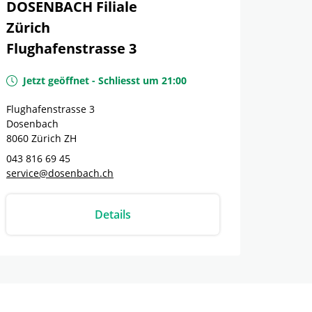
DOSENBACH Filiale
Zürich
Flughafenstrasse 3
Jetzt geöffnet
-
Schliesst um
21:00
Flughafenstrasse 3
Dosenbach
8060
Zürich
ZH
043 816 69 45
service@dosenbach.ch
Details