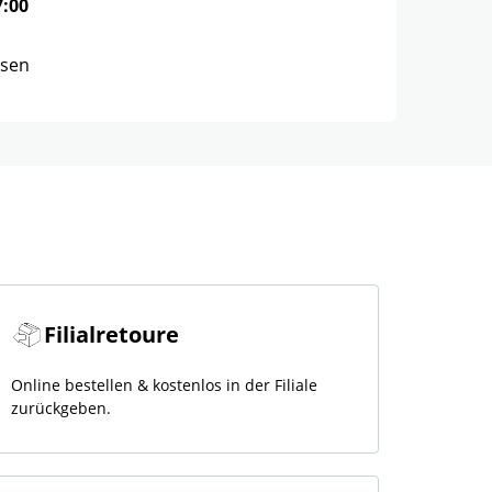
7:00
ssen
Filialretoure
Online bestellen & kostenlos in der Filiale
zurückgeben.