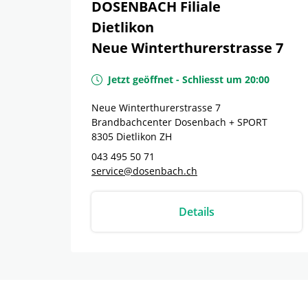
DOSENBACH Filiale
Dietlikon
Neue Winterthurerstrasse 7
Jetzt geöffnet
-
Schliesst um
20:00
Neue Winterthurerstrasse 7
Brandbachcenter Dosenbach + SPORT
8305
Dietlikon
ZH
043 495 50 71
service@dosenbach.ch
Details