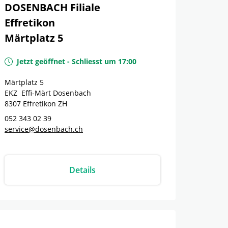
DOSENBACH Filiale
Effretikon
Märtplatz 5
Jetzt geöffnet
-
Schliesst um
17:00
Märtplatz 5
EKZ Effi-Märt Dosenbach
8307
Effretikon
ZH
052 343 02 39
service@dosenbach.ch
Details