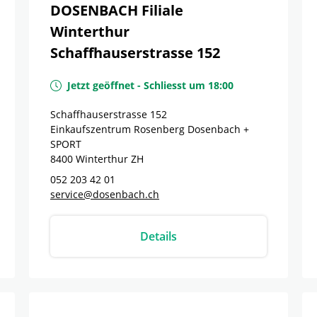
DOSENBACH Filiale
Winterthur
Schaffhauserstrasse 152
Jetzt geöffnet
-
Schliesst um
18:00
Schaffhauserstrasse 152
Einkaufszentrum Rosenberg Dosenbach +
SPORT
8400
Winterthur
ZH
052 203 42 01
service@dosenbach.ch
Details