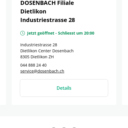
DOSENBACH Filiale
Dietlikon
Industriestrasse 28
Jetzt geöffnet
-
Schliesst um
20:00
Industriestrasse 28
Dietlikon Center Dosenbach
8305
Dietlikon
ZH
044 888 24 40
service@dosenbach.ch
Details