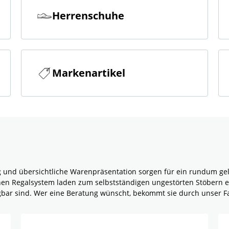
Herrenschuhe
Markenartikel
g und übersichtliche Warenpräsentation sorgen für ein rundum g
rnen Regalsystem laden zum selbstständigen ungestörten Stöbern e
ügbar sind. Wer eine Beratung wünscht, bekommt sie durch unser F