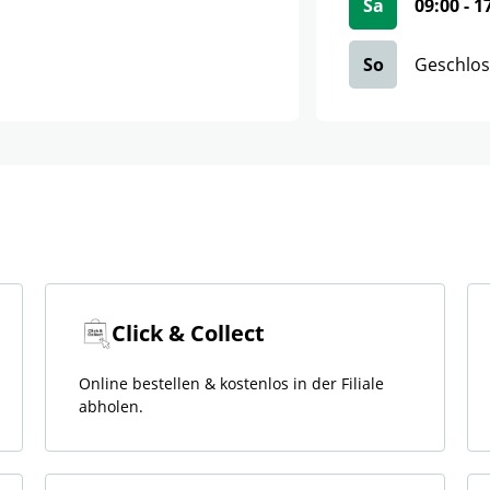
Sa
09:00
-
1
So
Geschlo
Click & Collect
Online bestellen & kostenlos in der Filiale
abholen.