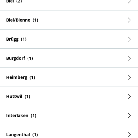
Biel
Biel/Bienne
Brügg
Burgdorf
Heimberg
Huttwil
Interlaken
Langenthal