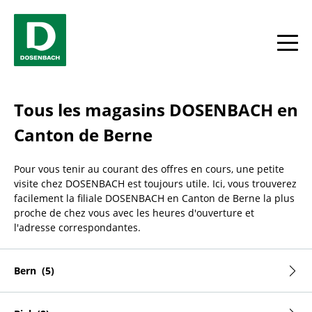
Skip to content
Return to Nav
Facebook
YouTube
Instagram
toggle
Tous les magasins DOSENBACH en
Canton de Berne
Pour vous tenir au courant des offres en cours, une petite
visite chez DOSENBACH est toujours utile. Ici, vous trouverez
facilement la filiale DOSENBACH en Canton de Berne la plus
proche de chez vous avec les heures d'ouverture et
l'adresse correspondantes.
Bern