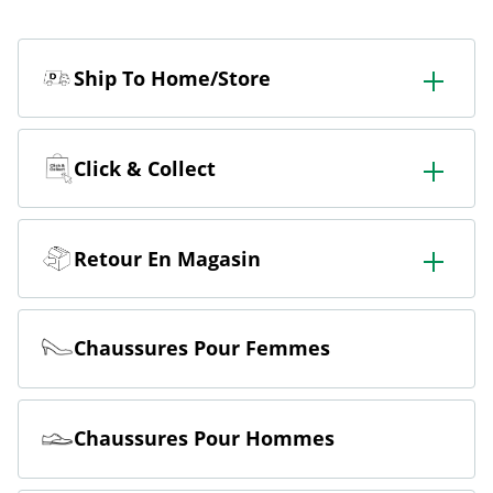
Ship To Home/Store
Commander en magasin & se faire livrer en magasin
ou à domicile.
Click & Collect
Commander en ligne et retirer gratuitement en
magasin.
Retour En Magasin
Commander en ligne & retourner gratuitement en
magasin.
Chaussures Pour Femmes
Chaussures Pour Hommes