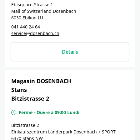
Ebisquare-Strasse 1
Mall of Switzerland Dosenbach
6030
Ebikon
LU
041 440 24 64
service@dosenbach.ch
Détails
Magasin DOSENBACH
Stans
Bitzistrasse 2
Fermé
-
Ouvre à
09:00
Lundi
Bitzistrasse 2
Einkaufszentrum Länderpark Dosenbach + SPORT
6370
Stans
NW