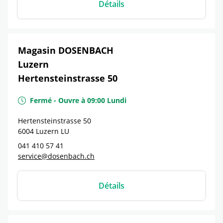
Détails
Magasin DOSENBACH
Luzern
Hertensteinstrasse 50
Fermé
-
Ouvre à
09:00
Lundi
Hertensteinstrasse 50
6004
Luzern
LU
041 410 57 41
service@dosenbach.ch
Détails