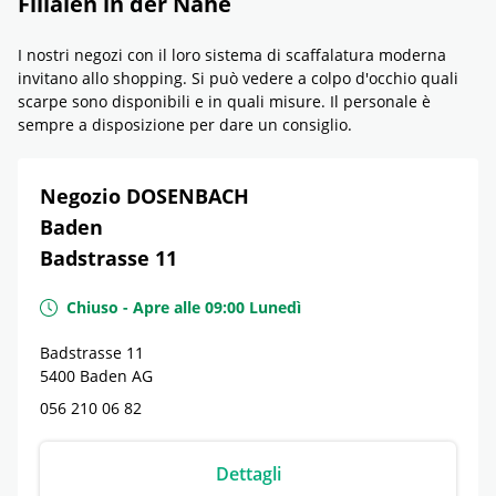
Filialen in der Nähe
I nostri negozi con il loro sistema di scaffalatura moderna
invitano allo shopping. Si può vedere a colpo d'occhio quali
scarpe sono disponibili e in quali misure. Il personale è
sempre a disposizione per dare un consiglio.
Negozio DOSENBACH
Baden
Badstrasse 11
Chiuso
-
Apre alle
09:00
Lunedì
Badstrasse 11
5400
Baden
AG
056 210 06 82
Dettagli