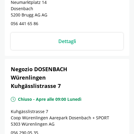
Neumarktplatz 14
Dosenbach
5200
Brugg AG
AG
056 441 65 86
Dettagli
Negozio DOSENBACH
Würenlingen
Kuhgässlistrasse 7
Chiuso
-
Apre alle
09:00
Lunedì
Kuhgässlistrasse 7
Coop Würenlingen Aarepark Dosenbach + SPORT
5303
Würenlingen
AG
056 290 05 35