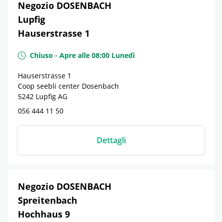
Negozio DOSENBACH
Lupfig
Hauserstrasse 1
Chiuso
-
Apre alle
08:00
Lunedì
Hauserstrasse 1
Coop seebli center Dosenbach
5242
Lupfig
AG
056 444 11 50
Dettagli
Negozio DOSENBACH
Spreitenbach
Hochhaus 9