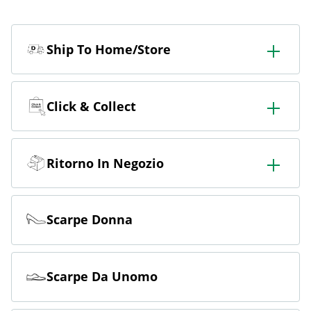
Ship To Home/Store
Ordinate in negozio e fatevelo consegnare in negozio o
a casa.
Click & Collect
Ordina online e ritira gratuitamente in negozio.
Ritorno In Negozio
Ordinate online e restituite gratuitamente in negozio.
Scarpe Donna
Scarpe Da Unomo