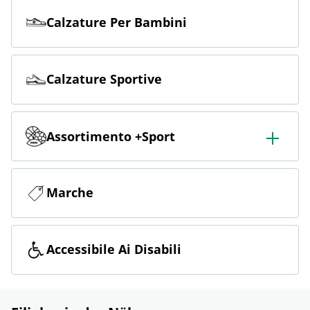
Calzature Per Bambini
Calzature Sportive
Assortimento +Sport
Ampio assortimento di sport, tra cui calcio, outdoor, sci,
fitness e corsa.
Marche
Accessibile Ai Disabili