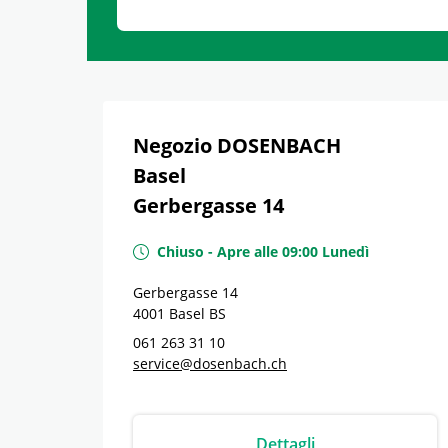
Negozio DOSENBACH
Basel
Gerbergasse 14
Chiuso
-
Apre alle
09:00
Lunedì
Gerbergasse 14
4001
Basel
BS
061 263 31 10
service@dosenbach.ch
Dettagli