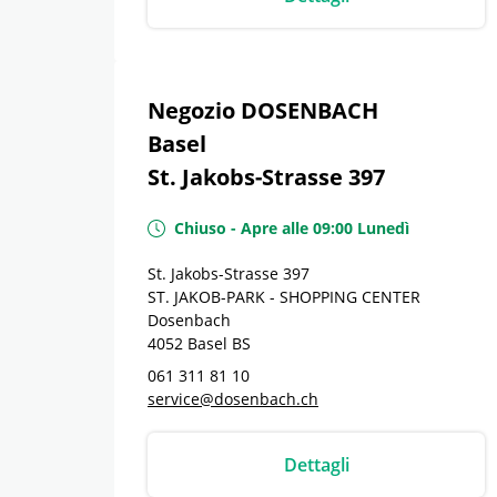
Negozio DOSENBACH
Basel
St. Jakobs-Strasse 397
Chiuso
-
Apre alle
09:00
Lunedì
St. Jakobs-Strasse 397
ST. JAKOB-PARK - SHOPPING CENTER
Dosenbach
4052
Basel
BS
061 311 81 10
service@dosenbach.ch
Dettagli