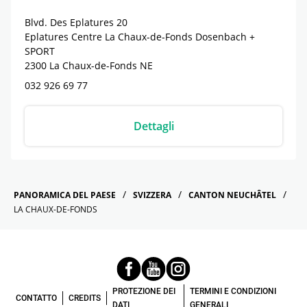
Blvd. Des Eplatures 20
Eplatures Centre La Chaux-de-Fonds Dosenbach +
SPORT
2300
La Chaux-de-Fonds
NE
032 926 69 77
Dettagli
PANORAMICA DEL PAESE
SVIZZERA
CANTON NEUCHÂTEL
LA CHAUX-DE-FONDS
PROTEZIONE DEI
TERMINI E CONDIZIONI
CONTATTO
CREDITS
DATI
GENERALI