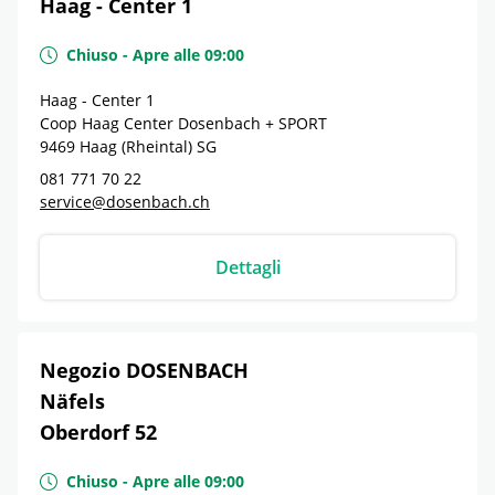
Haag - Center 1
Chiuso
-
Apre alle
09:00
Haag - Center 1
Coop Haag Center Dosenbach + SPORT
9469
Haag (Rheintal)
SG
081 771 70 22
service@dosenbach.ch
Dettagli
Negozio DOSENBACH
Näfels
Oberdorf 52
Chiuso
-
Apre alle
09:00