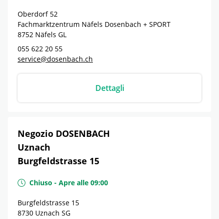
Oberdorf 52
Fachmarktzentrum Näfels Dosenbach + SPORT
8752
Näfels
GL
055 622 20 55
service@dosenbach.ch
Dettagli
Negozio DOSENBACH
Uznach
Burgfeldstrasse 15
Chiuso
-
Apre alle
09:00
Burgfeldstrasse 15
8730
Uznach
SG