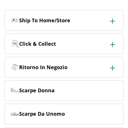
Ship To Home/Store
Ordinate in negozio e fatevelo consegnare in negozio o
a casa.
Click & Collect
Ordina online e ritira gratuitamente in negozio.
Ritorno In Negozio
Ordinate online e restituite gratuitamente in negozio.
Scarpe Donna
Scarpe Da Unomo