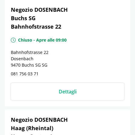
Negozio DOSENBACH
Buchs SG
Bahnhofstrasse 22
Chiuso
-
Apre alle
09:00
Bahnhofstrasse 22
Dosenbach
9470
Buchs SG
SG
081 756 03 71
Dettagli
Negozio DOSENBACH
Haag (Rheintal)