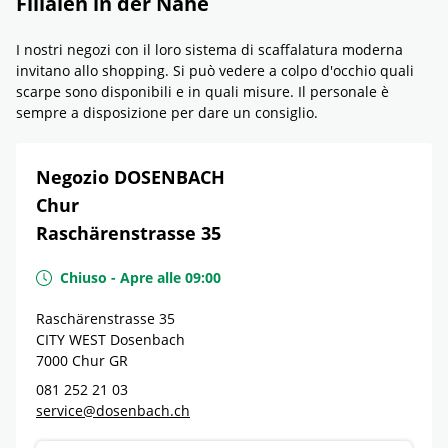
Filialen in der Nähe
I nostri negozi con il loro sistema di scaffalatura moderna
invitano allo shopping. Si può vedere a colpo d'occhio quali
scarpe sono disponibili e in quali misure. Il personale è
sempre a disposizione per dare un consiglio.
Negozio DOSENBACH
Chur
Raschärenstrasse 35
Chiuso
-
Apre alle
09:00
Raschärenstrasse 35
CITY WEST Dosenbach
7000
Chur
GR
081 252 21 03
service@dosenbach.ch