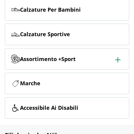
Calzature Per Bambini
Calzature Sportive
Assortimento +Sport
Ampio assortimento di sport, tra cui calcio, outdoor, sci,
fitness e corsa.
Marche
Accessibile Ai Disabili