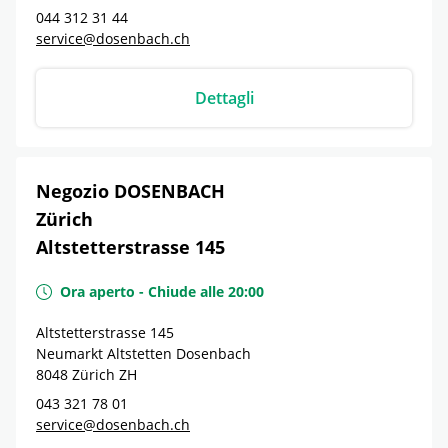
044 312 31 44
service@dosenbach.ch
Dettagli
Negozio DOSENBACH
Zürich
Altstetterstrasse 145
Ora aperto
-
Chiude alle
20:00
Altstetterstrasse 145
Neumarkt Altstetten Dosenbach
8048
Zürich
ZH
043 321 78 01
service@dosenbach.ch