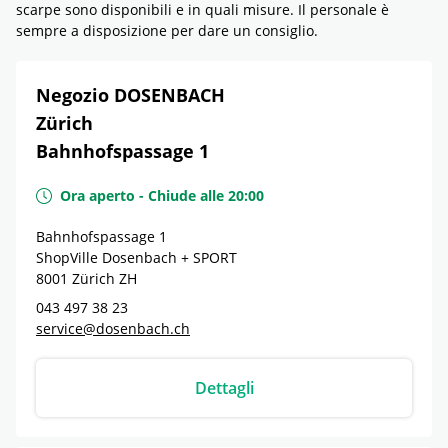
scarpe sono disponibili e in quali misure. Il personale è
sempre a disposizione per dare un consiglio.
Negozio DOSENBACH
Zürich
Bahnhofspassage 1
Ora aperto
-
Chiude alle
20:00
Bahnhofspassage 1
ShopVille Dosenbach + SPORT
8001
Zürich
ZH
043 497 38 23
service@dosenbach.ch
Dettagli