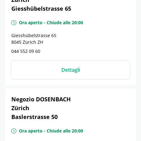
Giesshübelstrasse 65
Ora aperto
-
Chiude alle
20:00
Giesshübelstrasse 65
8045
Zürich
ZH
044 552 09 60
Dettagli
Negozio DOSENBACH
Zürich
Baslerstrasse 50
Ora aperto
-
Chiude alle
20:00