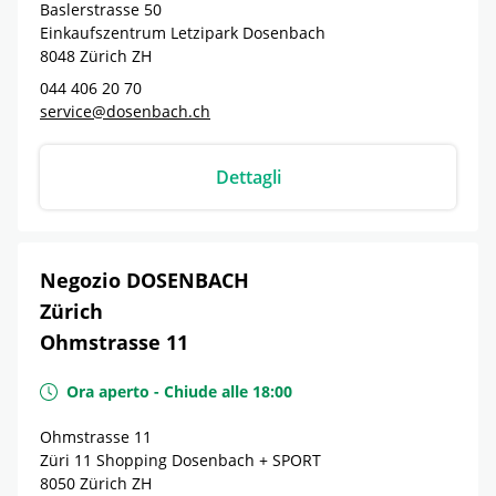
Baslerstrasse 50
Einkaufszentrum Letzipark Dosenbach
8048
Zürich
ZH
044 406 20 70
service@dosenbach.ch
Dettagli
Negozio DOSENBACH
Zürich
Ohmstrasse 11
Ora aperto
-
Chiude alle
18:00
Ohmstrasse 11
Züri 11 Shopping Dosenbach + SPORT
8050
Zürich
ZH