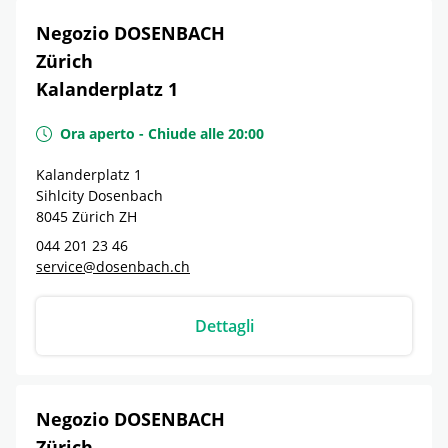
Negozio DOSENBACH
Zürich
Kalanderplatz 1
Ora aperto
-
Chiude alle
20:00
Kalanderplatz 1
Sihlcity Dosenbach
8045
Zürich
ZH
044 201 23 46
service@dosenbach.ch
Dettagli
Negozio DOSENBACH
Zürich