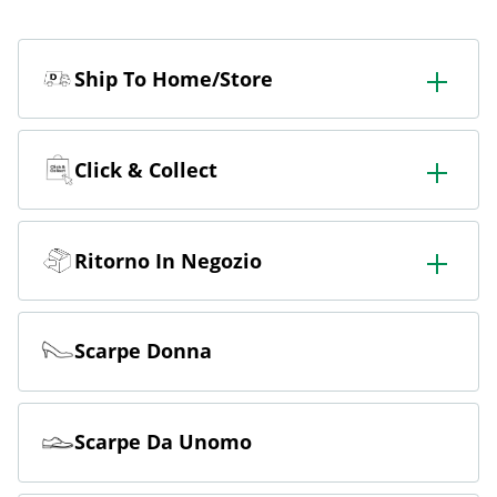
Ship To Home/Store
Ordinate in negozio e fatevelo consegnare in negozio o
a casa.
Click & Collect
Ordina online e ritira gratuitamente in negozio.
Ritorno In Negozio
Ordinate online e restituite gratuitamente in negozio.
Scarpe Donna
Scarpe Da Unomo