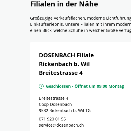
Filialen in der Nähe
Großzügige Verkaufsflächen, moderne Lichtführun
Einkaufserlebnis. Unsere Filialen mit ihrem mode
einen Blick, welche Schuhe in welcher Größe verf
DOSENBACH Filiale
Rickenbach b. Wil
Breitestrasse 4
Geschlossen
-
Öffnet um
09:00
Montag
Breitestrasse 4
Coop Dosenbach
9532
Rickenbach b. Wil
TG
071 920 01 55
service@dosenbach.ch