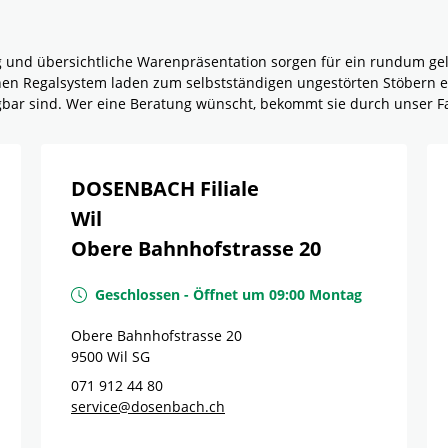
g und übersichtliche Warenpräsentation sorgen für ein rundum g
rnen Regalsystem laden zum selbstständigen ungestörten Stöbern e
ügbar sind. Wer eine Beratung wünscht, bekommt sie durch unser F
DOSENBACH Filiale
Wil
Obere Bahnhofstrasse 20
Geschlossen
-
Öffnet um
09:00
Montag
Obere Bahnhofstrasse 20
9500
Wil
SG
071 912 44 80
service@dosenbach.ch