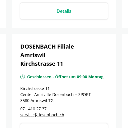
Details
DOSENBACH Filiale
Amriswil
Kirchstrasse 11
Geschlossen
-
Öffnet um
09:00
Montag
Kirchstrasse 11
Center Amriville Dosenbach + SPORT
8580
Amriswil
TG
071 410 27 37
service@dosenbach.ch