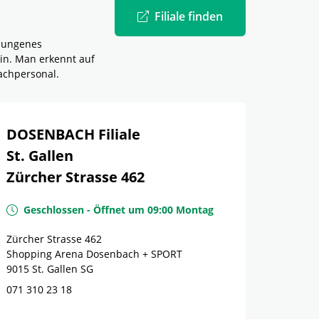
Filiale finden
elungenes
in. Man erkennt auf
achpersonal.
DOSENBACH Filiale
St. Gallen
Zürcher Strasse 462
Geschlossen
-
Öffnet um
09:00
Montag
Zürcher Strasse 462
Shopping Arena Dosenbach + SPORT
9015
St. Gallen
SG
071 310 23 18