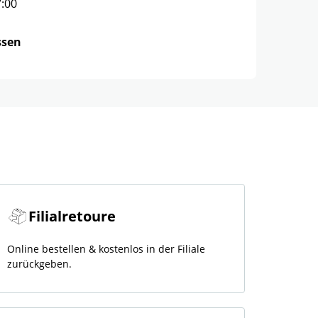
7:00
ssen
Filialretoure
Online bestellen & kostenlos in der Filiale
zurückgeben.