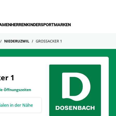
AMEN
HERREN
KINDER
SPORT
MARKEN
NIEDERUZWIL
GROSSACKER 1
er 1
le Öffnungszeiten
lialen in der Nähe