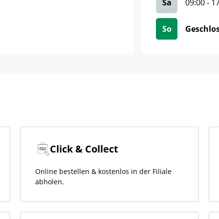
Sa
09:00
-
1
So
Geschlo
Click & Collect
Online bestellen & kostenlos in der Filiale
abholen.