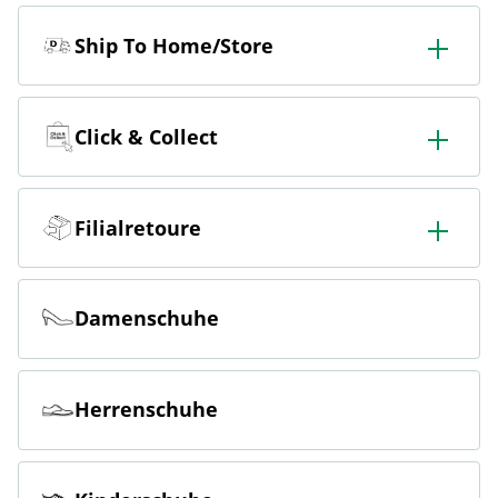
Ship To Home/Store
In der Filiale bestellen & in die Filiale oder nach Hause
liefern lassen.
Click & Collect
Online bestellen & kostenlos in der Filiale abholen.
Filialretoure
Online bestellen & kostenlos in der Filiale zurückgeben.
Damenschuhe
Herrenschuhe