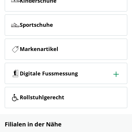
Kinderschuhe
Sportschuhe
Markenartikel
Digitale Fussmessung
Die richtige Schuhgrösse einfach in der Filiale messen
lassen
Rollstuhlgerecht
Filialen in der Nähe