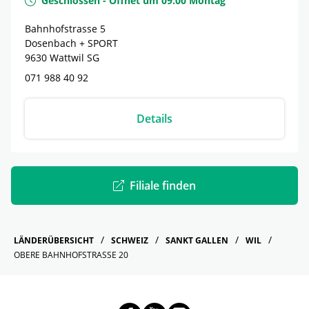
Geschlossen
-
Öffnet um
09:00
Montag
Bahnhofstrasse 5
Dosenbach + SPORT
9630
Wattwil
SG
071 988 40 92
Details
Filiale finden
LÄNDERÜBERSICHT
SCHWEIZ
SANKT GALLEN
WIL
OBERE BAHNHOFSTRASSE 20