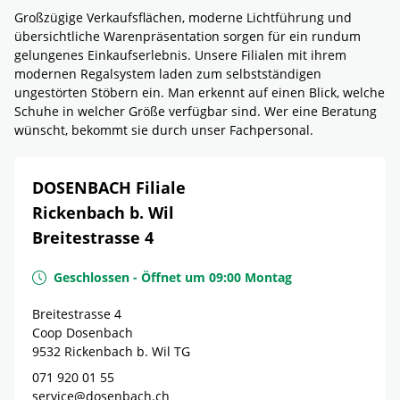
Großzügige Verkaufsflächen, moderne Lichtführung und
übersichtliche Warenpräsentation sorgen für ein rundum
gelungenes Einkaufserlebnis. Unsere Filialen mit ihrem
modernen Regalsystem laden zum selbstständigen
ungestörten Stöbern ein. Man erkennt auf einen Blick, welche
Schuhe in welcher Größe verfügbar sind. Wer eine Beratung
wünscht, bekommt sie durch unser Fachpersonal.
DOSENBACH Filiale
Rickenbach b. Wil
Breitestrasse 4
Geschlossen
-
Öffnet um
09:00
Montag
Breitestrasse 4
Coop Dosenbach
9532
Rickenbach b. Wil
TG
071 920 01 55
service@dosenbach.ch