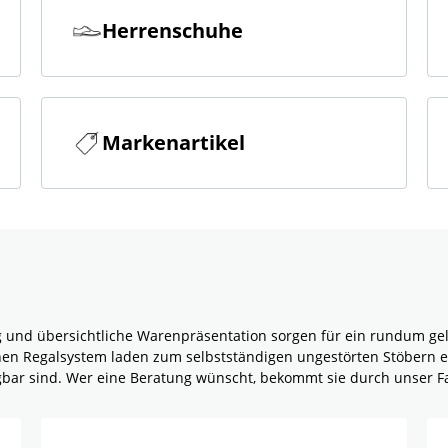
Herrenschuhe
Markenartikel
g und übersichtliche Warenpräsentation sorgen für ein rundum g
rnen Regalsystem laden zum selbstständigen ungestörten Stöbern e
ügbar sind. Wer eine Beratung wünscht, bekommt sie durch unser F