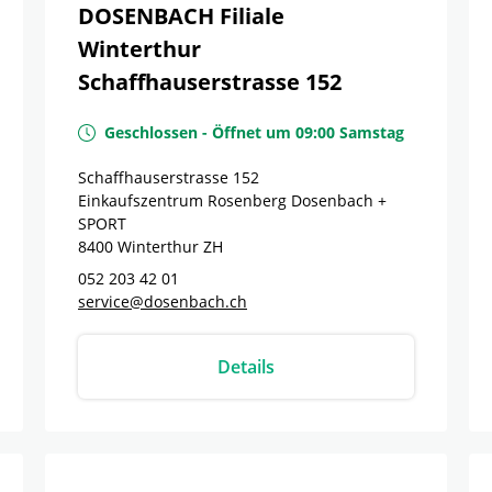
DOSENBACH Filiale
Winterthur
Schaffhauserstrasse 152
Geschlossen
-
Öffnet um
09:00
Samstag
Schaffhauserstrasse 152
Einkaufszentrum Rosenberg Dosenbach +
SPORT
8400
Winterthur
ZH
052 203 42 01
service@dosenbach.ch
Details