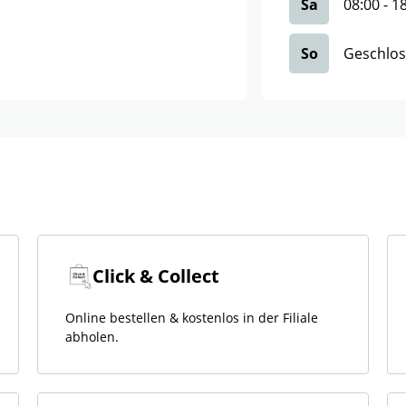
Sa
08:00
-
1
So
Geschlo
Click & Collect
Online bestellen & kostenlos in der Filiale
abholen.