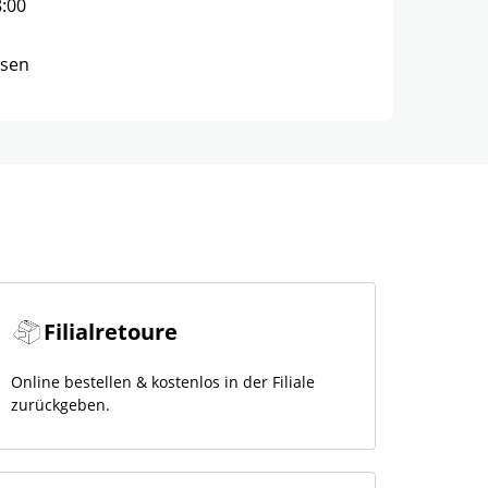
8:00
ssen
Filialretoure
Online bestellen & kostenlos in der Filiale
zurückgeben.