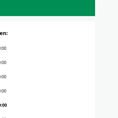
en:
0:00
0:00
0:00
0:00
0:00