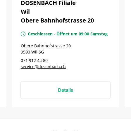
DOSENBACH Filiale
Wil
Obere Bahnhofstrasse 20
Geschlossen
-
Öffnet um
09:00
Samstag
Obere Bahnhofstrasse 20
9500
Wil
SG
071 912 44 80
service@dosenbach.ch
Details