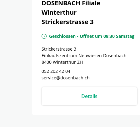
DOSENBACH Filiale
Winterthur
Strickerstrasse 3
Geschlossen
-
Öffnet um
08:30
Samstag
Strickerstrasse 3
Einkaufszentrum Neuwiesen Dosenbach
8400
Winterthur
ZH
052 202 42 04
service@dosenbach.ch
Details