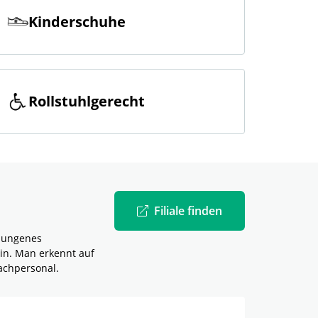
Kinderschuhe
Rollstuhlgerecht
Filiale finden
elungenes
in. Man erkennt auf
achpersonal.