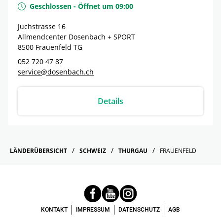
Geschlossen
-
Öffnet um
09:00
Juchstrasse 16
Allmendcenter Dosenbach + SPORT
8500
Frauenfeld
TG
052 720 47 87
service@dosenbach.ch
Details
LÄNDERÜBERSICHT
SCHWEIZ
THURGAU
FRAUENFELD
KONTAKT
IMPRESSUM
DATENSCHUTZ
AGB