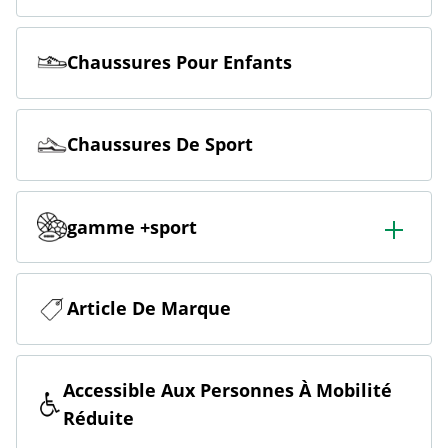
Chaussures Pour Enfants
Chaussures De Sport
gamme +sport
Vaste offre sportive comprenant le football, l'outdoor, le
ski, le fitness et le running
Article De Marque
Accessible Aux Personnes À Mobilité
Réduite