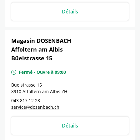
Détails
Magasin DOSENBACH
Affoltern am Albis
Büelstrasse 15
Fermé
-
Ouvre à
09:00
Büelstrasse 15
8910
Affoltern am Albis
ZH
043 817 12 28
service@dosenbach.ch
Détails