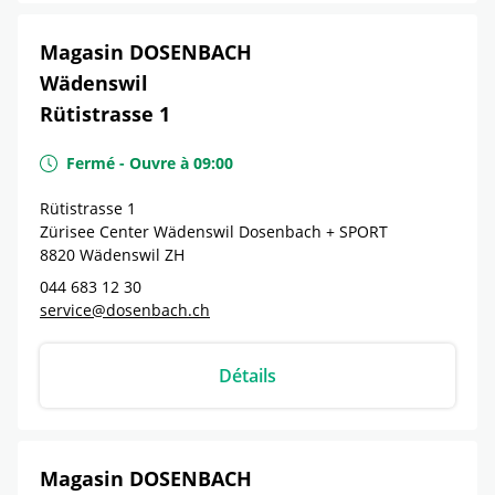
Magasin DOSENBACH
Wädenswil
Rütistrasse 1
Fermé
-
Ouvre à
09:00
Rütistrasse 1
Zürisee Center Wädenswil Dosenbach + SPORT
8820
Wädenswil
ZH
044 683 12 30
service@dosenbach.ch
Détails
Magasin DOSENBACH