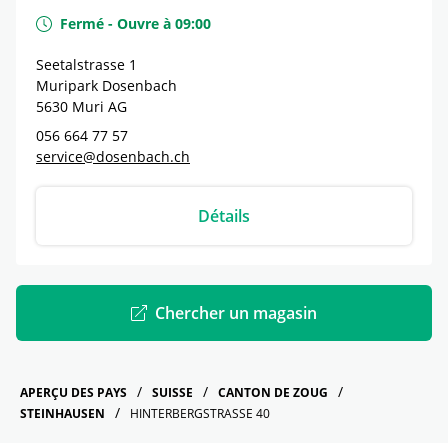
Fermé
-
Ouvre à
09:00
Seetalstrasse 1
Muripark Dosenbach
5630
Muri
AG
056 664 77 57
service@dosenbach.ch
Détails
Chercher un magasin
APERÇU DES PAYS
SUISSE
CANTON DE ZOUG
STEINHAUSEN
HINTERBERGSTRASSE 40