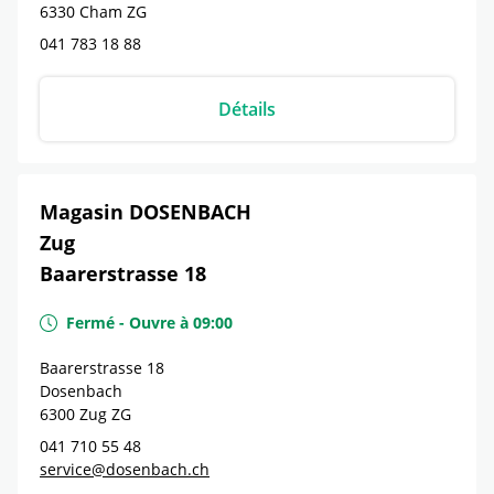
6330
Cham
ZG
041 783 18 88
Détails
Magasin DOSENBACH
Zug
Baarerstrasse 18
Fermé
-
Ouvre à
09:00
Baarerstrasse 18
Dosenbach
6300
Zug
ZG
041 710 55 48
service@dosenbach.ch