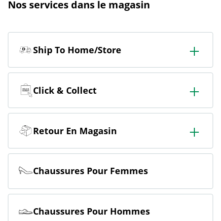
Nos services dans le magasin
Ship To Home/Store
Commander en magasin & se faire livrer en magasin
ou à domicile.
Click & Collect
Commander en ligne et retirer gratuitement en
magasin.
Retour En Magasin
Commander en ligne & retourner gratuitement en
magasin.
Chaussures Pour Femmes
Chaussures Pour Hommes