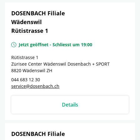
DOSENBACH Filiale
Wädenswil
Rütistrasse 1
Jetzt geöffnet
-
Schliesst um
19:00
Rütistrasse 1
Zürisee Center Wädenswil Dosenbach + SPORT
8820
Wädenswil
ZH
044 683 12 30
service@dosenbach.ch
Details
DOSENBACH Filiale