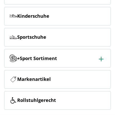
Kinderschuhe
Sportschuhe
+Sport Sortiment
Breites Sportangebot aus Fussball, Outdoor, Ski, Fitness
und Running
Markenartikel
Rollstuhlgerecht