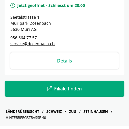
Jetzt geöffnet
-
Schliesst um
20:00
Seetalstrasse 1
Muripark Dosenbach
5630
Muri
AG
056 664 77 57
service@dosenbach.ch
Details
Filiale finden
LÄNDERÜBERSICHT
SCHWEIZ
ZUG
STEINHAUSEN
HINTERBERGSTRASSE 40