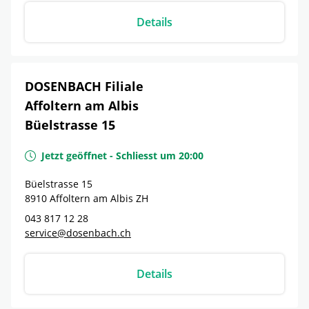
Details
DOSENBACH Filiale
Affoltern am Albis
Büelstrasse 15
Jetzt geöffnet
-
Schliesst um
20:00
Büelstrasse 15
8910
Affoltern am Albis
ZH
043 817 12 28
service@dosenbach.ch
Details