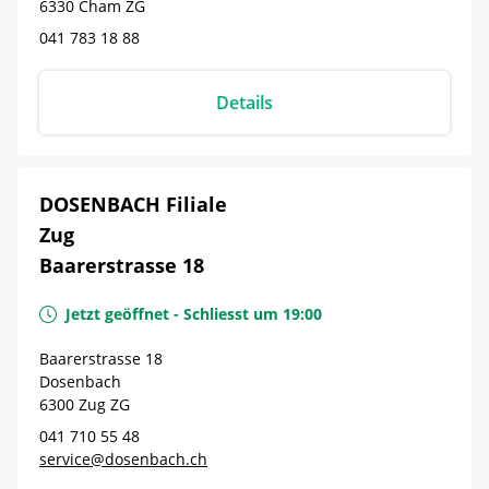
6330
Cham
ZG
041 783 18 88
Details
DOSENBACH Filiale
Zug
Baarerstrasse 18
Jetzt geöffnet
-
Schliesst um
19:00
Baarerstrasse 18
Dosenbach
6300
Zug
ZG
041 710 55 48
service@dosenbach.ch