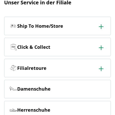
Unser Service in der Filiale
Ship To Home/Store
In der Filiale bestellen & in die Filiale oder nach Hause
liefern lassen.
Click & Collect
Online bestellen & kostenlos in der Filiale abholen.
Filialretoure
Online bestellen & kostenlos in der Filiale zurückgeben.
Damenschuhe
Herrenschuhe