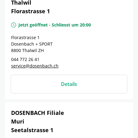
Thalwil
Florastrasse 1
Jetzt geöffnet
-
Schliesst um
20:00
Florastrasse 1
Dosenbach + SPORT
8800
Thalwil
ZH
044 772 26 41
service@dosenbach.ch
Details
DOSENBACH Filiale
Muri
Seetalstrasse 1