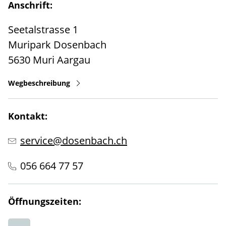
Anschrift:
Seetalstrasse 1
Muripark Dosenbach
5630
Muri
Aargau
Wegbeschreibung
Kontakt:
service@dosenbach.ch
056 664 77 57
Öffnungszeiten: