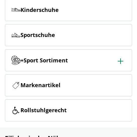
Kinderschuhe
Sportschuhe
+Sport Sortiment
Breites Sportangebot aus Fussball, Outdoor, Ski, Fitness
und Running
Markenartikel
Rollstuhlgerecht