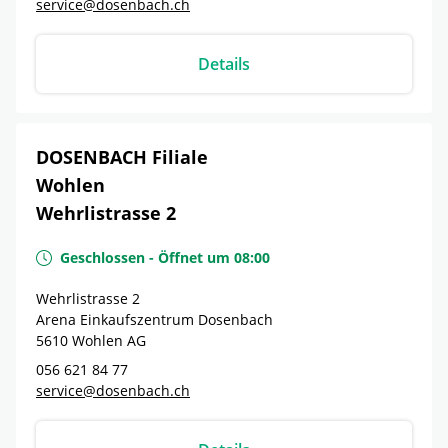
service@dosenbach.ch
Details
DOSENBACH Filiale
Wohlen
Wehrlistrasse 2
Geschlossen
-
Öffnet um
08:00
Wehrlistrasse 2
Arena Einkaufszentrum Dosenbach
5610
Wohlen
AG
056 621 84 77
service@dosenbach.ch