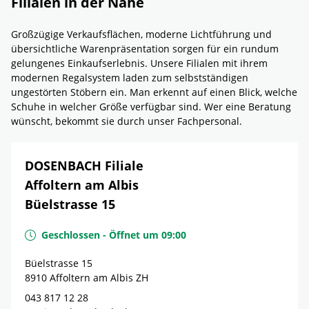
Filialen in der Nähe
Großzügige Verkaufsflächen, moderne Lichtführung und
übersichtliche Warenpräsentation sorgen für ein rundum
gelungenes Einkaufserlebnis. Unsere Filialen mit ihrem
modernen Regalsystem laden zum selbstständigen
ungestörten Stöbern ein. Man erkennt auf einen Blick, welche
Schuhe in welcher Größe verfügbar sind. Wer eine Beratung
wünscht, bekommt sie durch unser Fachpersonal.
DOSENBACH Filiale
Affoltern am Albis
Büelstrasse 15
Geschlossen
-
Öffnet um
09:00
Büelstrasse 15
8910
Affoltern am Albis
ZH
043 817 12 28