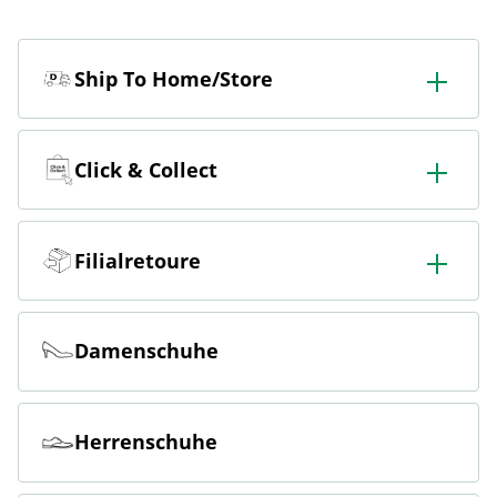
Ship To Home/Store
In der Filiale bestellen & in die Filiale oder nach Hause
liefern lassen.
Click & Collect
Online bestellen & kostenlos in der Filiale abholen.
Filialretoure
Online bestellen & kostenlos in der Filiale zurückgeben.
Damenschuhe
Herrenschuhe