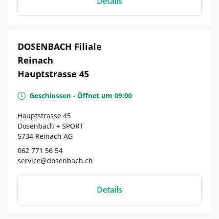
Details
DOSENBACH Filiale
Reinach
Hauptstrasse 45
Geschlossen
-
Öffnet um
09:00
Hauptstrasse 45
Dosenbach + SPORT
5734
Reinach
AG
062 771 56 54
service@dosenbach.ch
Details