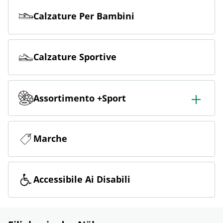
Calzature Per Bambini
Calzature Sportive
Assortimento +Sport
Ampio assortimento di sport, tra cui calcio, outdoor, sci,
fitness e corsa.
Marche
Accessibile Ai Disabili