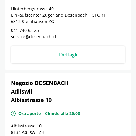
Hinterbergstrasse 40
Einkaufscenter Zugerland Dosenbach + SPORT
6312
Steinhausen
ZG
041 740 63 25
service@dosenbach.ch
Dettagli
Negozio DOSENBACH
Adliswil
Albisstrasse 10
Ora aperto
-
Chiude alle
20:00
Albisstrasse 10
8134
Adliswil
ZH