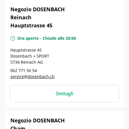
Negozio DOSENBACH
Reinach
Hauptstrasse 45
Ora aperto
-
Chiude alle
20:00
Hauptstrasse 45
Dosenbach + SPORT
5734
Reinach
AG
062 771 56 54
service@dosenbach.ch
Dettagli
Negozio DOSENBACH
Cham