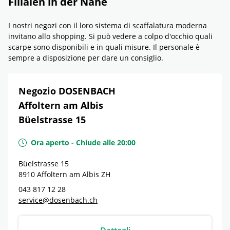
Filialen in der Nähe
I nostri negozi con il loro sistema di scaffalatura moderna
invitano allo shopping. Si può vedere a colpo d'occhio quali
scarpe sono disponibili e in quali misure. Il personale è
sempre a disposizione per dare un consiglio.
Negozio DOSENBACH
Affoltern am Albis
Büelstrasse 15
Ora aperto
-
Chiude alle
20:00
Büelstrasse 15
8910
Affoltern am Albis
ZH
043 817 12 28
service@dosenbach.ch