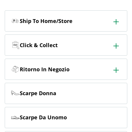
Ship To Home/Store
Ordinate in negozio e fatevelo consegnare in negozio o
a casa.
Click & Collect
Ordina online e ritira gratuitamente in negozio.
Ritorno In Negozio
Ordinate online e restituite gratuitamente in negozio.
Scarpe Donna
Scarpe Da Unomo