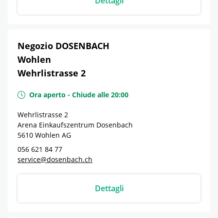
Dettagli
Negozio DOSENBACH
Wohlen
Wehrlistrasse 2
Ora aperto
-
Chiude alle
20:00
Wehrlistrasse 2
Arena Einkaufszentrum Dosenbach
5610
Wohlen
AG
056 621 84 77
service@dosenbach.ch
Dettagli