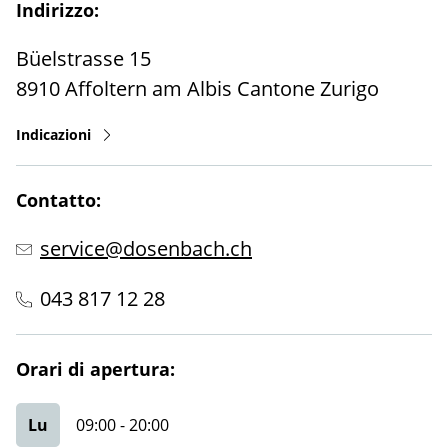
Indirizzo:
Büelstrasse 15
8910
Affoltern am Albis
Cantone Zurigo
Indicazioni
Contatto:
service@dosenbach.ch
043 817 12 28
Orari di apertura:
Lu
09:00
-
20:00