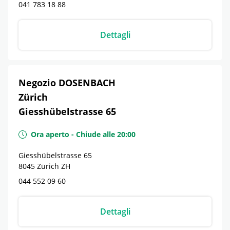
041 783 18 88
Dettagli
Negozio DOSENBACH
Zürich
Giesshübelstrasse 65
Ora aperto
-
Chiude alle
20:00
Giesshübelstrasse 65
8045
Zürich
ZH
044 552 09 60
Dettagli