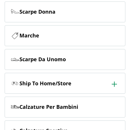
Scarpe Donna
Marche
Scarpe Da Unomo
Ship To Home/Store
Ordinate in negozio e fatevelo consegnare in negozio o
a casa.
Calzature Per Bambini