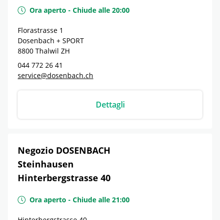
Ora aperto
-
Chiude alle
20:00
Florastrasse 1
Dosenbach + SPORT
8800
Thalwil
ZH
044 772 26 41
service@dosenbach.ch
Dettagli
Negozio DOSENBACH
Steinhausen
Hinterbergstrasse 40
Ora aperto
-
Chiude alle
21:00
Hinterbergstrasse 40