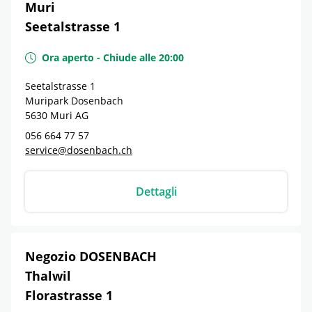
Muri
Seetalstrasse 1
Ora aperto
-
Chiude alle
20:00
Seetalstrasse 1
Muripark Dosenbach
5630
Muri
AG
056 664 77 57
service@dosenbach.ch
Dettagli
Negozio DOSENBACH
Thalwil
Florastrasse 1