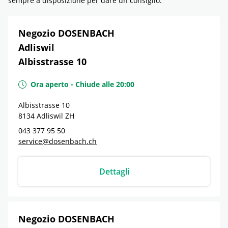
sempre a disposizione per dare un consiglio.
Negozio DOSENBACH
Adliswil
Albisstrasse 10
Ora aperto
-
Chiude alle
20:00
Albisstrasse 10
8134
Adliswil
ZH
043 377 95 50
service@dosenbach.ch
Dettagli
Negozio DOSENBACH