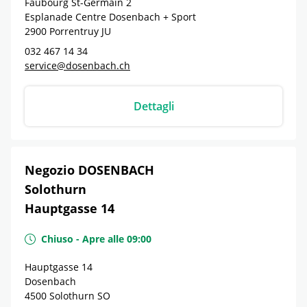
Faubourg St-Germain 2
Esplanade Centre Dosenbach + Sport
2900
Porrentruy
JU
032 467 14 34
service@dosenbach.ch
Dettagli
Negozio DOSENBACH
Solothurn
Hauptgasse 14
Chiuso
-
Apre alle
09:00
Hauptgasse 14
Dosenbach
4500
Solothurn
SO