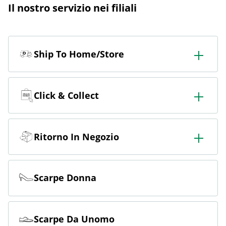
Il nostro servizio nei filiali
Ship To Home/Store
Ordinate in negozio e fatevelo consegnare in negozio o
a casa.
Click & Collect
Ordina online e ritira gratuitamente in negozio.
Ritorno In Negozio
Ordinate online e restituite gratuitamente in negozio.
Scarpe Donna
Scarpe Da Unomo