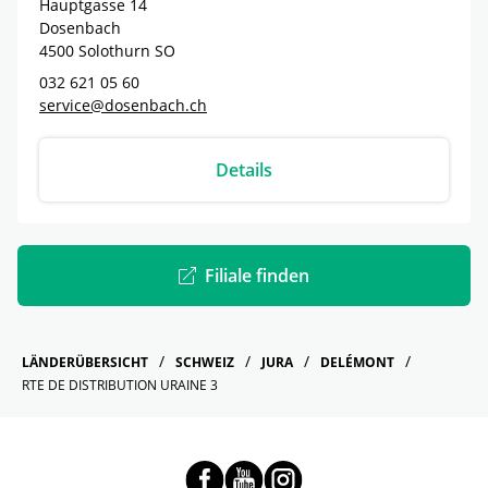
Hauptgasse 14
Dosenbach
4500
Solothurn
SO
032 621 05 60
service@dosenbach.ch
Details
Filiale finden
LÄNDERÜBERSICHT
SCHWEIZ
JURA
DELÉMONT
RTE DE DISTRIBUTION URAINE 3