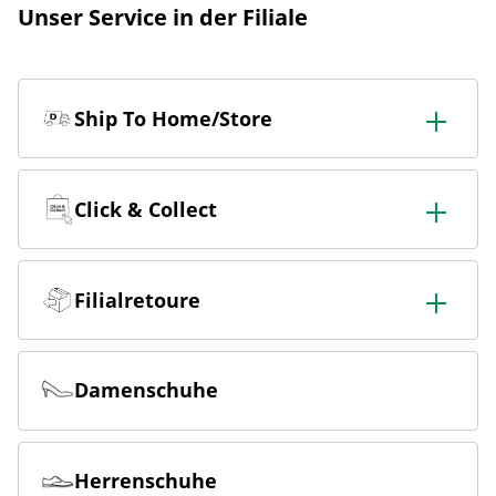
Unser Service in der Filiale
Ship To Home/Store
In der Filiale bestellen & in die Filiale oder nach Hause
liefern lassen.
Click & Collect
Online bestellen & kostenlos in der Filiale abholen.
Filialretoure
Online bestellen & kostenlos in der Filiale zurückgeben.
Damenschuhe
Herrenschuhe