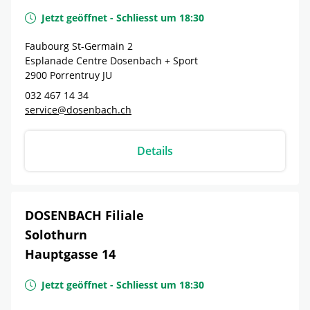
Jetzt geöffnet
-
Schliesst um
18:30
Faubourg St-Germain 2
Esplanade Centre Dosenbach + Sport
2900
Porrentruy
JU
032 467 14 34
service@dosenbach.ch
Details
DOSENBACH Filiale
Solothurn
Hauptgasse 14
Jetzt geöffnet
-
Schliesst um
18:30