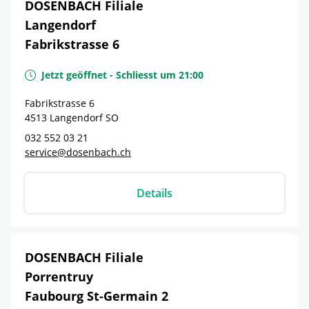
DOSENBACH Filiale
Langendorf
Fabrikstrasse 6
Jetzt geöffnet
-
Schliesst um
21:00
Fabrikstrasse 6
4513
Langendorf
SO
032 552 03 21
service@dosenbach.ch
Details
DOSENBACH Filiale
Porrentruy
Faubourg St-Germain 2