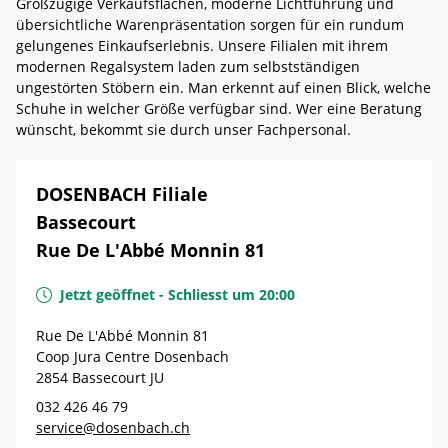
Großzügige Verkaufsflächen, moderne Lichtführung und
übersichtliche Warenpräsentation sorgen für ein rundum
gelungenes Einkaufserlebnis. Unsere Filialen mit ihrem
modernen Regalsystem laden zum selbstständigen
ungestörten Stöbern ein. Man erkennt auf einen Blick, welche
Schuhe in welcher Größe verfügbar sind. Wer eine Beratung
wünscht, bekommt sie durch unser Fachpersonal.
DOSENBACH Filiale
Bassecourt
Rue De L'Abbé Monnin 81
Jetzt geöffnet
-
Schliesst um
20:00
Rue De L'Abbé Monnin 81
Coop Jura Centre Dosenbach
2854
Bassecourt
JU
032 426 46 79
service@dosenbach.ch