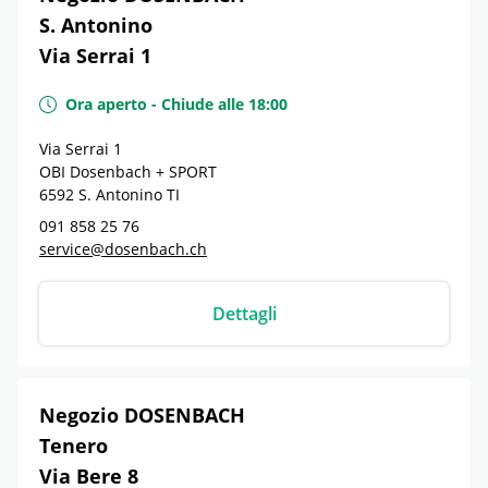
S. Antonino
Via Serrai 1
Ora aperto
-
Chiude alle
18:00
Via Serrai 1
OBI Dosenbach + SPORT
6592
S. Antonino
TI
091 858 25 76
service@dosenbach.ch
Dettagli
Negozio DOSENBACH
Tenero
Via Bere 8