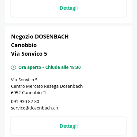
Dettagli
Negozio DOSENBACH
Canobbio
Via Sonvico 5
Ora aperto
-
Chiude alle
18:30
Via Sonvico 5
Centro Mercato Resega Dosenbach
6952
Canobbio
TI
091 930 82 80
service@dosenbach.ch
Dettagli