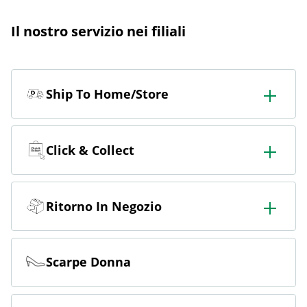
Il nostro servizio nei filiali
Ship To Home/Store
Ordinate in negozio e fatevelo consegnare in negozio o
a casa.
Click & Collect
Ordina online e ritira gratuitamente in negozio.
Ritorno In Negozio
Ordinate online e restituite gratuitamente in negozio.
Scarpe Donna