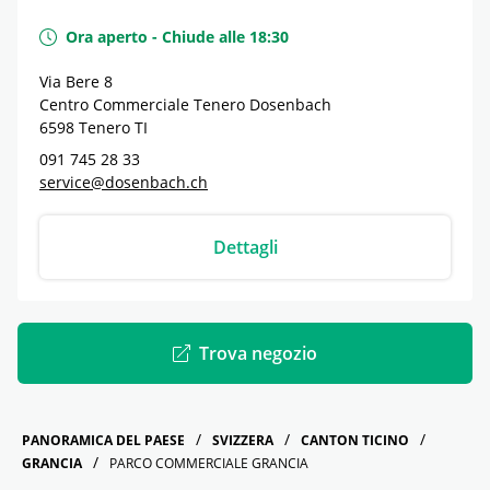
Ora aperto
-
Chiude alle
18:30
Via Bere 8
Centro Commerciale Tenero Dosenbach
6598
Tenero
TI
091 745 28 33
service@dosenbach.ch
Dettagli
Trova negozio
PANORAMICA DEL PAESE
SVIZZERA
CANTON TICINO
GRANCIA
PARCO COMMERCIALE GRANCIA