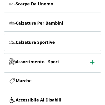
Scarpe Da Unomo
Calzature Per Bambini
Calzature Sportive
Assortimento +Sport
Ampio assortimento di sport, tra cui calcio, outdoor, sci,
fitness e corsa.
Marche
Accessibile Ai Disabili