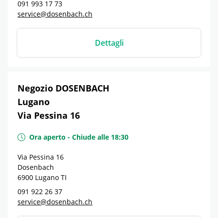
091 993 17 73
service@dosenbach.ch
Dettagli
Negozio DOSENBACH
Lugano
Via Pessina 16
Ora aperto
-
Chiude alle
18:30
Via Pessina 16
Dosenbach
6900
Lugano
TI
091 922 26 37
service@dosenbach.ch