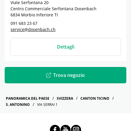
Viale Serfontana 20
Centro Commerciale Serfontana Dosenbach
6834
Morbio Inferiore
TI
091 683 23 67
service@dosenbach.ch
Dettagli
Trova negozio
PANORAMICA DEL PAESE
SVIZZERA
CANTON TICINO
S. ANTONINO
VIA SERRAI 1