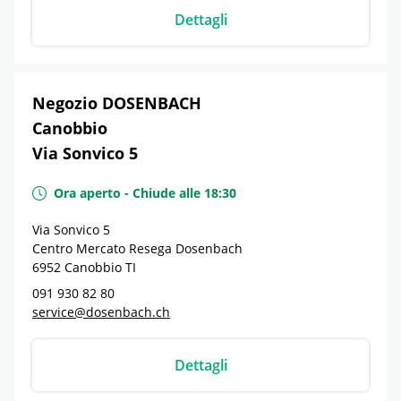
Dettagli
Negozio DOSENBACH
Canobbio
Via Sonvico 5
Ora aperto
-
Chiude alle
18:30
Via Sonvico 5
Centro Mercato Resega Dosenbach
6952
Canobbio
TI
091 930 82 80
service@dosenbach.ch
Dettagli