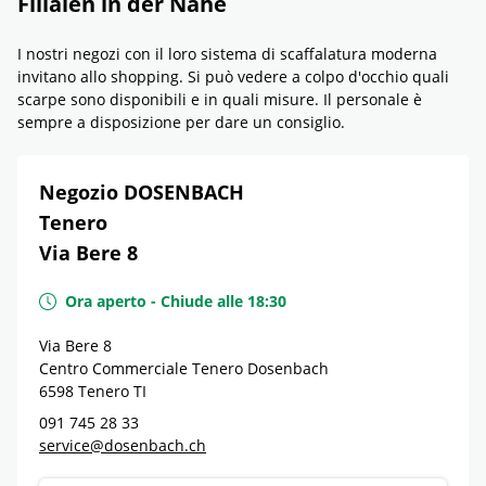
Filialen in der Nähe
I nostri negozi con il loro sistema di scaffalatura moderna
invitano allo shopping. Si può vedere a colpo d'occhio quali
scarpe sono disponibili e in quali misure. Il personale è
sempre a disposizione per dare un consiglio.
Negozio DOSENBACH
Tenero
Via Bere 8
Ora aperto
-
Chiude alle
18:30
Via Bere 8
Centro Commerciale Tenero Dosenbach
6598
Tenero
TI
091 745 28 33
service@dosenbach.ch