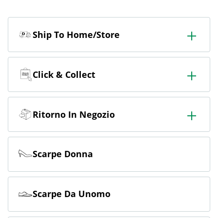
Ship To Home/Store
Ordinate in negozio e fatevelo consegnare in negozio o
a casa.
Click & Collect
Ordina online e ritira gratuitamente in negozio.
Ritorno In Negozio
Ordinate online e restituite gratuitamente in negozio.
Scarpe Donna
Scarpe Da Unomo