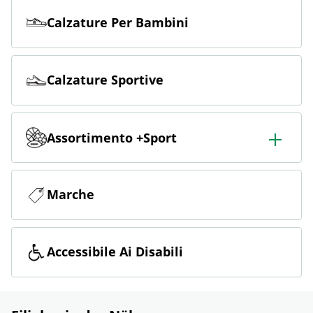
Calzature Per Bambini
Calzature Sportive
Assortimento +Sport
Ampio assortimento di sport, tra cui calcio, outdoor, sci,
fitness e corsa.
Marche
Accessibile Ai Disabili