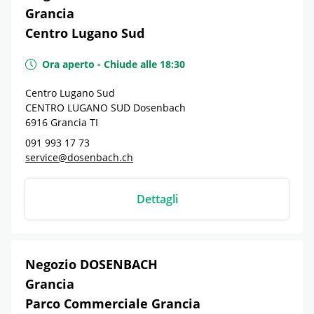
Grancia
Centro Lugano Sud
Ora aperto
-
Chiude alle
18:30
Centro Lugano Sud
CENTRO LUGANO SUD Dosenbach
6916
Grancia
TI
091 993 17 73
service@dosenbach.ch
Dettagli
Negozio DOSENBACH
Grancia
Parco Commerciale Grancia