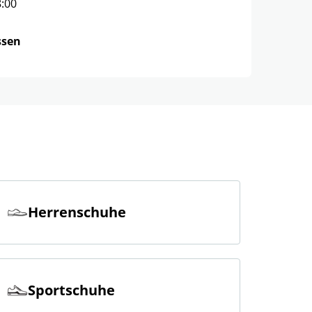
8:00
ssen
Herrenschuhe
Sportschuhe