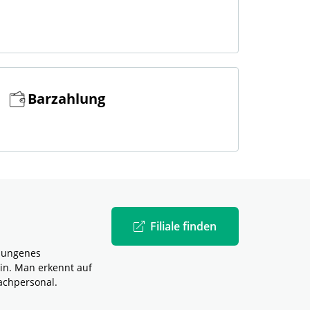
Barzahlung
Filiale finden
elungenes
in. Man erkennt auf
achpersonal.