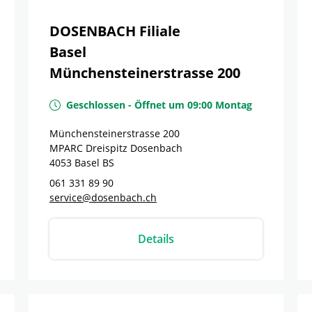
DOSENBACH Filiale
Basel
Münchensteinerstrasse 200
Geschlossen
-
Öffnet um
09:00
Montag
Münchensteinerstrasse 200
MPARC Dreispitz Dosenbach
4053
Basel
BS
061 331 89 90
service@dosenbach.ch
Details