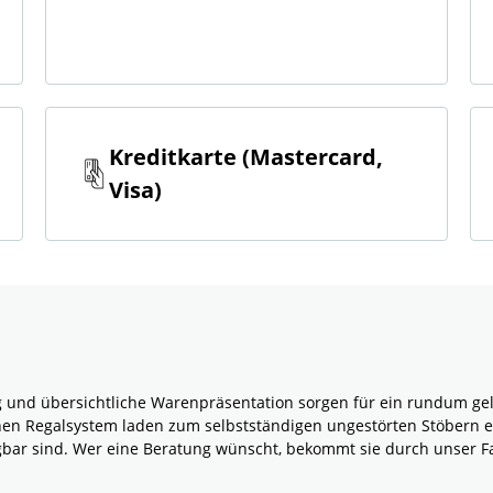
Kreditkarte (Mastercard,
Visa)
g und übersichtliche Warenpräsentation sorgen für ein rundum g
rnen Regalsystem laden zum selbstständigen ungestörten Stöbern e
ügbar sind. Wer eine Beratung wünscht, bekommt sie durch unser F