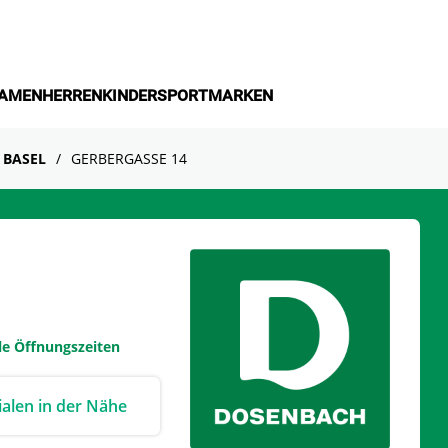
AMEN
HERREN
KINDER
SPORT
MARKEN
BASEL
GERBERGASSE 14
le Öffnungszeiten
lialen in der Nähe