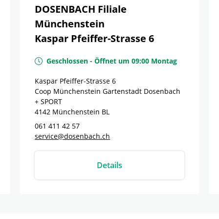
DOSENBACH Filiale
Münchenstein
Kaspar Pfeiffer-Strasse 6
Geschlossen
-
Öffnet um
09:00
Montag
Kaspar Pfeiffer-Strasse 6
Coop Münchenstein Gartenstadt Dosenbach
+ SPORT
4142
Münchenstein
BL
061 411 42 57
service@dosenbach.ch
Details