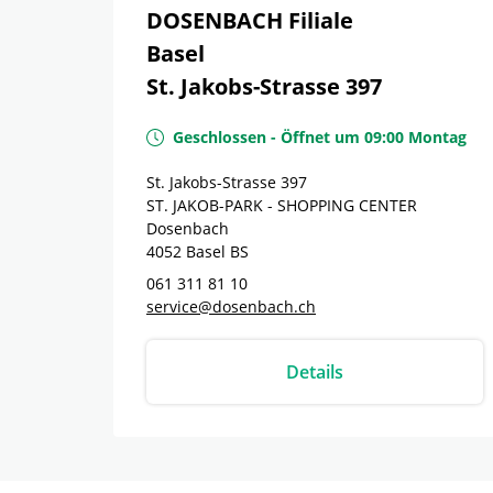
DOSENBACH Filiale
Basel
St. Jakobs-Strasse 397
Geschlossen
-
Öffnet um
09:00
Montag
St. Jakobs-Strasse 397
ST. JAKOB-PARK - SHOPPING CENTER
Dosenbach
4052
Basel
BS
061 311 81 10
service@dosenbach.ch
Details