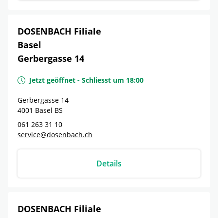
DOSENBACH Filiale
Basel
Gerbergasse 14
Jetzt geöffnet
-
Schliesst um
18:00
Gerbergasse 14
4001
Basel
BS
061 263 31 10
service@dosenbach.ch
Details
DOSENBACH Filiale