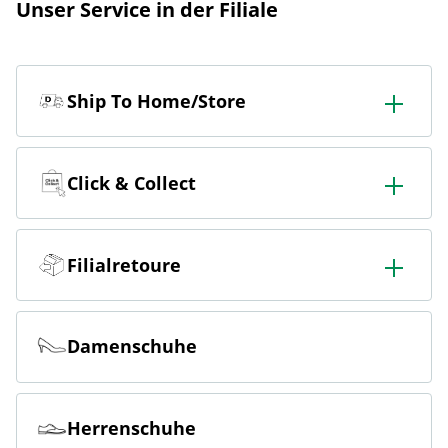
Unser Service in der Filiale
Ship To Home/Store
In der Filiale bestellen & in die Filiale oder nach Hause
liefern lassen.
Click & Collect
Online bestellen & kostenlos in der Filiale abholen.
Filialretoure
Online bestellen & kostenlos in der Filiale zurückgeben.
Damenschuhe
Herrenschuhe