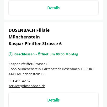
Details
DOSENBACH Filiale
Münchenstein
Kaspar Pfeiffer-Strasse 6
Geschlossen
-
Öffnet um
09:00
Montag
Kaspar Pfeiffer-Strasse 6
Coop Münchenstein Gartenstadt Dosenbach + SPORT
4142
Münchenstein
BL
061 411 42 57
service@dosenbach.ch
Details